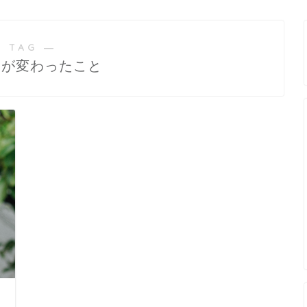
 TAG ―
みが変わったこと