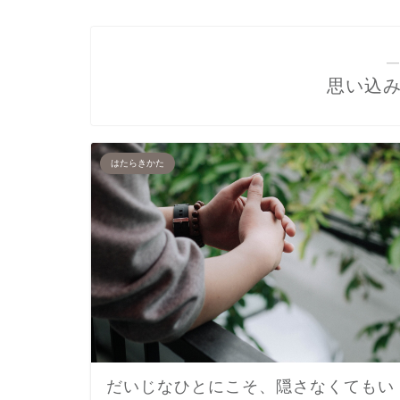
―
思い込
はたらきかた
だいじなひとにこそ、隠さなくてもい