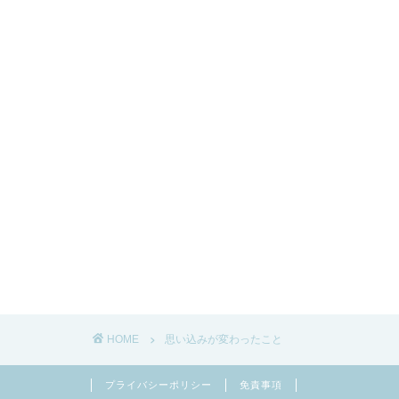
HOME
思い込みが変わったこと
プライバシーポリシー
免責事項