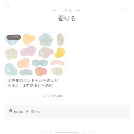
― TAG ―
愛せる
こそだて
土屋鞄のランドセルを選んだ
理由と、1年使用した感想
2022-03-08
HOME
愛せる