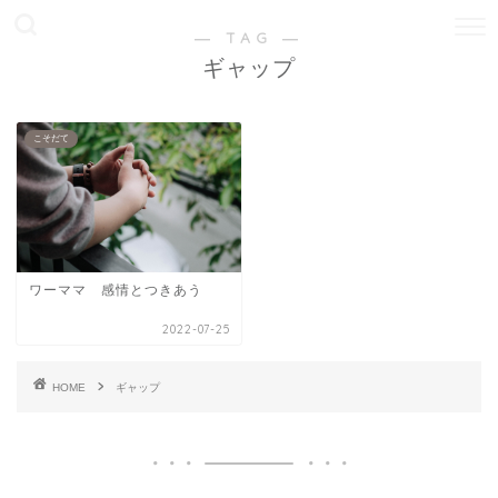
― TAG ―
ギャップ
こそだて
ワーママ 感情とつきあう
2022-07-25
HOME
ギャップ