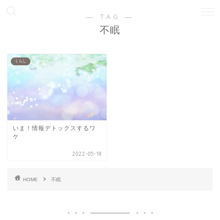
― TAG ―
不眠
くらし
いま！情報デトックスするワ
ケ
2022-05-18
HOME
不眠