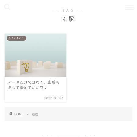
― TAG ―
右脳
はたらきかた
データだけではなく、直感も
使って決めていいワケ
2022-03-23
HOME
右脳