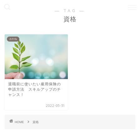
― TAG ―
資格
おかね
退職前に使いたい雇用保険の
申請方法 スキルアップのチ
ャンス！
2022-05-31
HOME
資格