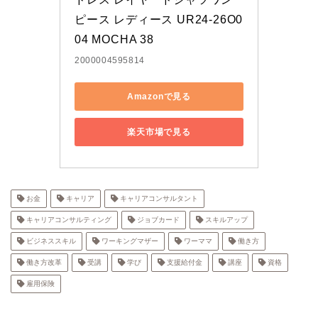
ピース レディース UR24-26O0
04 MOCHA 38
2000004595814
Amazonで見る
楽天市場で見る
お金
キャリア
キャリアコンサルタント
キャリアコンサルティング
ジョブカード
スキルアップ
ビジネススキル
ワーキングマザー
ワーママ
働き方
働き方改革
受講
学び
支援給付金
講座
資格
雇用保険