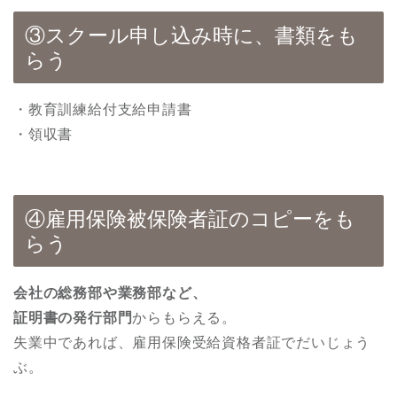
③スクール申し込み時に、書類をも
らう
・教育訓練給付支給申請書
・領収書
④雇用保険被保険者証のコピーをも
らう
会社の総務部や業務部など、
証明書の発行部門
からもらえる。
失業中であれば、雇用保険受給資格者証でだいじょう
ぶ。