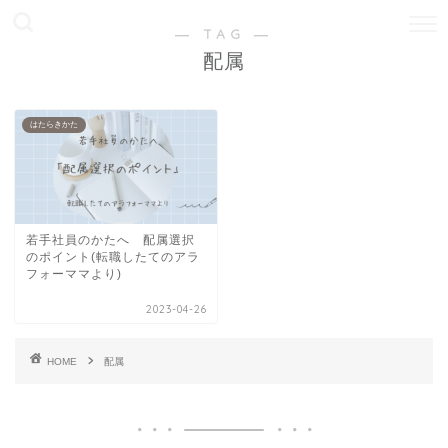
― TAG ―
配属
はたらきかた
若手社員のかたへ 配属選択
のポイント(転職したてのアラ
フォーママより)
2023-04-26
HOME
配属