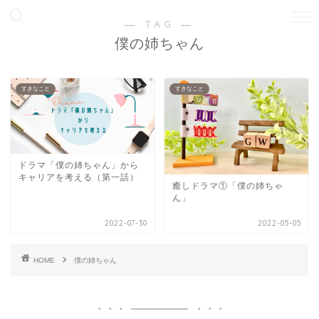
― TAG ―
僕の姉ちゃん
すきなこと
すきなこと
ドラマ「僕の姉ちゃん」から
キャリアを考える（第一話）
癒しドラマ①「僕の姉ちゃ
ん」
2022-07-30
2022-05-05
HOME
僕の姉ちゃん