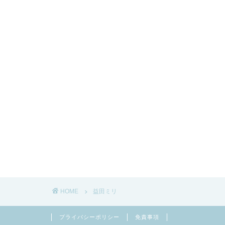
HOME
益田ミリ
プライバシーポリシー
免責事項