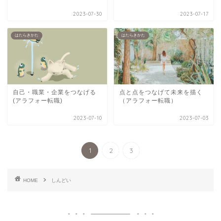
2023-07-30
2023-07-17
はたらきかた
はたらきかた
自己・職業・企業をつなげる
点と点をつなげて未来を描く
(アラフォー転職)
（アラフォー転職）
2023-07-10
2023-07-03
1
2
3
HOME
しんどい