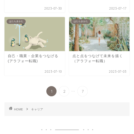
2023-07-30
2023-07-17
はたらきかた
はたらきかた
自己・職業・企業をつなげる
点と点をつなげて未来を描く
(アラフォー転職)
（アラフォー転職）
2023-07-10
2023-07-03
...
1
2
7
HOME
キャリア