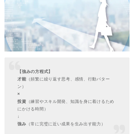
【強みの方程式】
才能
（頻繁に繰り返す思考、感情、行動パター
ン）
×
投資
（練習やスキル開発、知識を身に着けるため
にかける時間）
↓
強み
（常に完璧に近い成果を生み出す能力）