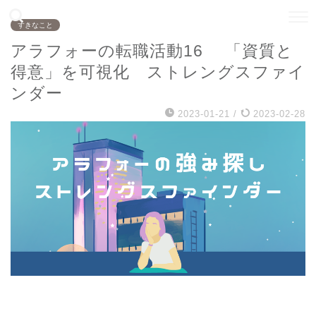
すきなこと
アラフォーの転職活動16 「資質と
得意」を可視化 ストレングスファイ
ンダー
2023-01-21
/
2023-02-28