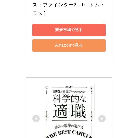
ス・ファインダー2．0 [ トム・
ラス ]
楽天市場で見る
Amazonで見る