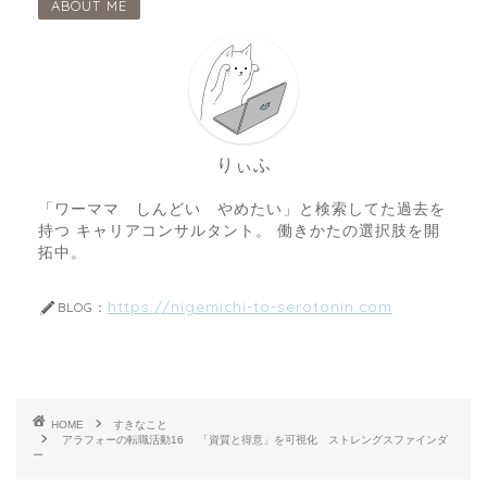
ABOUT ME
りぃふ
「ワーママ しんどい やめたい」と検索してた過去を
持つ キャリアコンサルタント。 働きかたの選択肢を開
拓中。
https://nigemichi-to-serotonin.com
BLOG：
HOME
すきなこと
アラフォーの転職活動16 「資質と得意」を可視化 ストレングスファインダ
ー