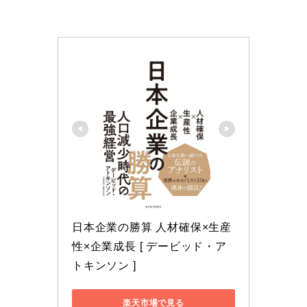
日本企業の勝算 人材確保×生産
性×企業成長 [ デービッド・ア
トキンソン ]
楽天市場で見る