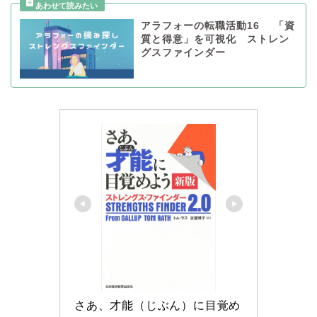
アラフォーの転職活動16 「資
質と得意」を可視化 ストレン
グスファインダー
さあ、才能（じぶん）に目覚め