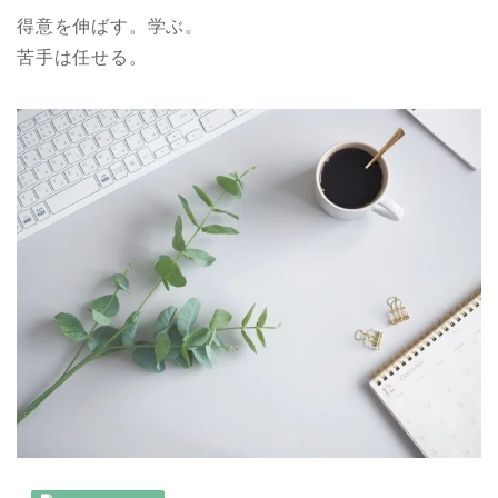
得意を伸ばす。学ぶ。
苦手は任せる。