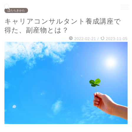
はたらきかた
キャリアコンサルタント養成講座で
得た、副産物とは？
2022-02-21
/
2023-11-05