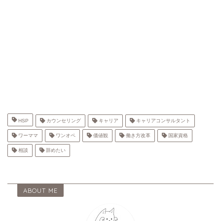
HSP
カウンセリング
キャリア
キャリアコンサルタント
ワーママ
ワンオペ
価値観
働き方改革
国家資格
相談
辞めたい
ABOUT ME