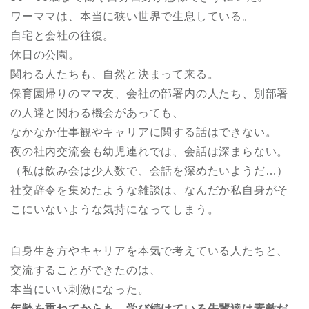
ワーママは、本当に狭い世界で生息している。
自宅と会社の往復。
休日の公園。
関わる人たちも、自然と決まって来る。
保育園帰りのママ友、会社の部署内の人たち、別部署
の人達と関わる機会があっても、
なかなか仕事観やキャリアに関する話はできない。
夜の社内交流会も幼児連れでは、会話は深まらない。
（私は飲み会は少人数で、会話を深めたいようだ…）
社交辞令を集めたような雑談は、なんだか私自身がそ
こにいないような気持になってしまう。
自身生き方やキャリアを本気で考えている人たちと、
交流することができたのは、
本当にいい刺激になった。
年齢を重ねてからも、学び続けている先輩達は素敵だ