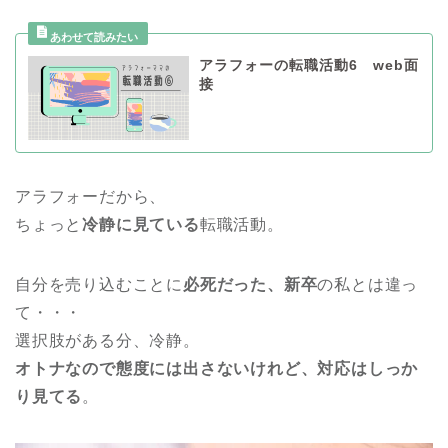
アラフォーの転職活動6 web面
接
アラフォーだから、
ちょっと
冷静に見ている
転職活動。
自分を売り込むことに
必死だった、新卒
の私とは違っ
て・・・
選択肢がある分、冷静。
オトナなので態度には出さないけれど、対応はしっか
り見てる
。