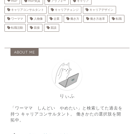
HSP
HSP気質
アラフォー
キャリア
キャリアコンサルタント
キャリアチェンジ
キャリアデザイン
ワーママ
人物像
企業
働き方
働き方改革
転職
転職活動
面接
面談
ABOUT ME
りぃふ
「ワーママ しんどい やめたい」と検索してた過去を
持つ キャリアコンサルタント。 働きかたの選択肢を開
拓中。