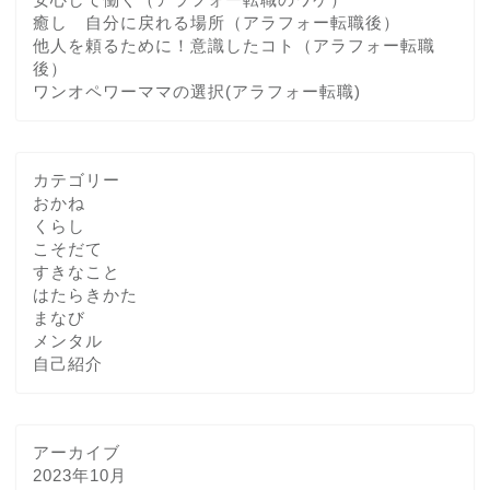
癒し 自分に戻れる場所（アラフォー転職後）
他人を頼るために！意識したコト（アラフォー転職
後）
ワンオペワーママの選択(アラフォー転職)
カテゴリー
おかね
くらし
こそだて
すきなこと
はたらきかた
まなび
メンタル
自己紹介
アーカイブ
2023年10月