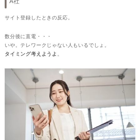
A社
サイト登録したときの反応。
数分後に直電・・・
いや。テレワークじゃない人もいるでしょ。
タイミング考えようよ
。