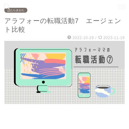
はたらきかた
アラフォーの転職活動7 エージェン
ト比較
2022-10-29
/
2023-11-19