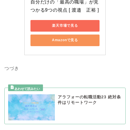
自分だけの「最高の職場」が見
つかる9つの視点 [ 渡邉　正裕 ]
楽天市場で見る
Amazonで見る
つづき
アラフォーの転職活動23 絶対条
件はリモートワーク