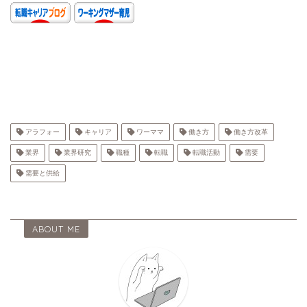
アラフォー
キャリア
ワーママ
働き方
働き方改革
業界
業界研究
職種
転職
転職活動
需要
需要と供給
ABOUT ME