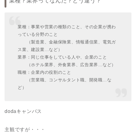
業種？業界ってなんだ？どう違う？
業種：事業や営業の種類のこと、その企業が携わ
っている分野のこと
（製造業、金融保険業、情報通信業、電気ガ
ス業、建設業…など）
業界：同じ仕事をしている人や、企業のこと
（ホテル業界、外食業界、広告業界…など）
職種：企業内の役割のこと
（営業職、コンサルタント職、開発職…な
ど）
dodaキャンパス
主観ですが・・・