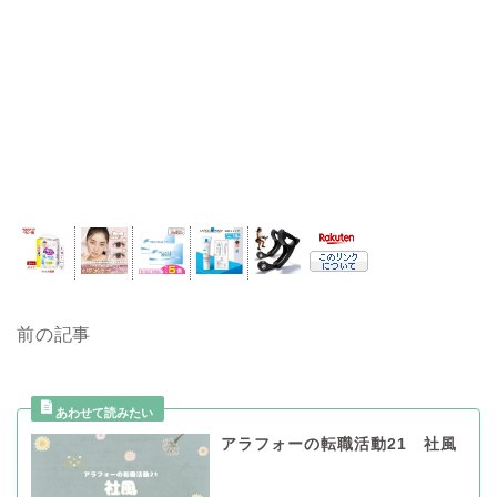
前の記事
アラフォーの転職活動21 社風