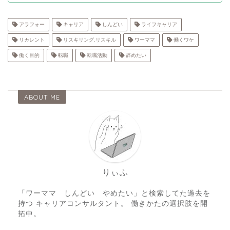
アラフォー
キャリア
しんどい
ライフキャリア
リカレント
リスキリング.リスキル
ワーママ
働くワケ
働く目的
転職
転職活動
辞めたい
ABOUT ME
りぃふ
「ワーママ しんどい やめたい」と検索してた過去を
持つ キャリアコンサルタント。 働きかたの選択肢を開
拓中。