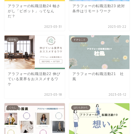
アラフォーの転職活動24 軸さ
アラフォーの転職活動23 絶対
がし「ピボット」ってなん
条件はリモートワーク
だ？
2023-03-31
2023-03-22
おかね
すきなこと
アラフォーの転職活動22 伸び
アラフォーの転職活動21 社
ている業界をおススメするワ
風
ケ
2023-03-18
2023-03-12
くらし
はたらきかた