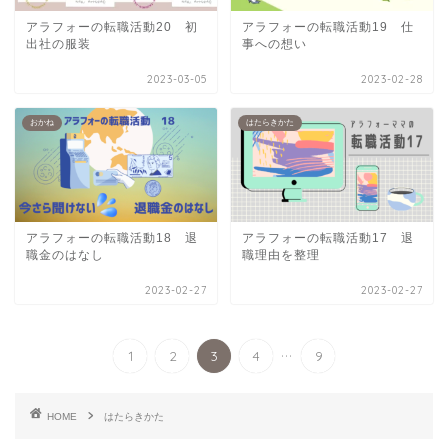
アラフォーの転職活動20 初
アラフォーの転職活動19 仕
出社の服装
事への想い
2023-03-05
2023-02-28
おかね
はたらきかた
アラフォーの転職活動18 退
アラフォーの転職活動17 退
職金のはなし
職理由を整理
2023-02-27
2023-02-27
...
1
2
3
4
9
HOME
はたらきかた