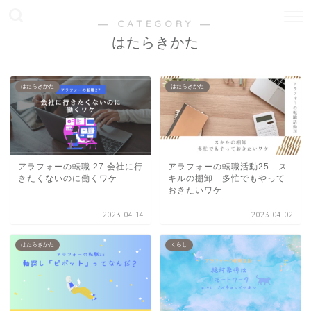
― CATEGORY ―
はたらきかた
はたらきかた
はたらきかた
アラフォーの転職 27 会社に行
アラフォーの転職活動25 ス
きたくないのに働くワケ
キルの棚卸 多忙でもやって
おきたいワケ
2023-04-14
2023-04-02
はたらきかた
くらし