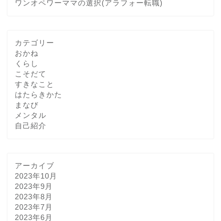
ワンオペワーママの選択(アラフォー転職)
カテゴリー
おかね
くらし
こそだて
すきなこと
はたらきかた
まなび
メンタル
自己紹介
アーカイブ
2023年10月
2023年9月
2023年8月
2023年7月
2023年6月