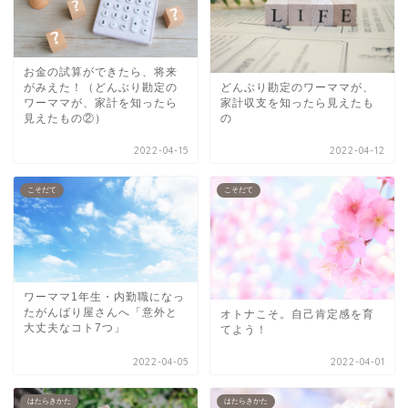
お金の試算ができたら、将来
どんぶり勘定のワーママが、
がみえた！（どんぶり勘定の
家計収支を知ったら見えたも
ワーママが、家計を知ったら
の
見えたもの②）
2022-04-15
2022-04-12
こそだて
こそだて
ワーママ1年生・内勤職になっ
たがんばり屋さんへ「意外と
オトナこそ。自己肯定感を育
大丈夫なコト7つ」
てよう！
2022-04-05
2022-04-01
はたらきかた
はたらきかた